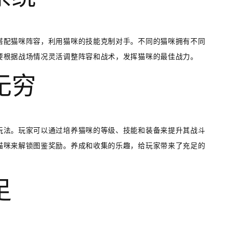
搭配猫咪阵容，利用猫咪的技能克制对手。不同的猫咪拥有不同
要根据战场情况灵活调整阵容和战术，发挥猫咪的最佳战力。
无穷
玩法。玩家可以通过培养猫咪的等级、技能和装备来提升其战斗
猫咪来解锁图鉴奖励。养成和收集的乐趣，给玩家带来了充足的
足