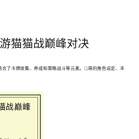
游猫猫战巅峰对决
结合了卡牌收集、养成和策略战斗等元素。Q萌的角色设定、丰