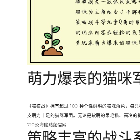
萌力爆表的猫咪
《猫猫战》拥有超过 100 种个性鲜明的猫咪角色，
支萌力十足的猫咪军团。无论是软萌的呆毛猫、高冷的
710公海赌赌船官网
策略丰富的战斗