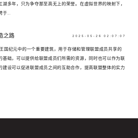
江湖多年，只为争夺那至高无上的荣誉。在虚拟世界的映射下，
...
造之路
2025-05-26 02:07:07
库是王国纪元中的一个重要建筑，用于存储和管理联盟成员共享的
的基础，可以提供给联盟成员们所需的资源，同时也可以作为联
的建设可以促进联盟成员之间的互助合作，提高联盟整体的实力