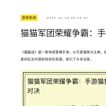
游戏新闻
2025-05-26 00:29:40
猫猫军团荣耀争霸：手
《猫猫战》是一款休闲策略手游，以可爱猫咪为主角，
富的玩法内容和轻松的氛围，吸引了众多玩家。